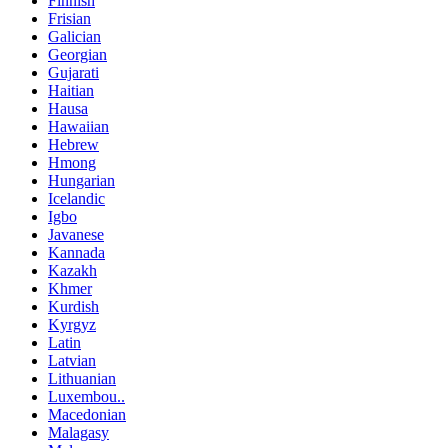
Finnish
Frisian
Galician
Georgian
Gujarati
Haitian
Hausa
Hawaiian
Hebrew
Hmong
Hungarian
Icelandic
Igbo
Javanese
Kannada
Kazakh
Khmer
Kurdish
Kyrgyz
Latin
Latvian
Lithuanian
Luxembou..
Macedonian
Malagasy