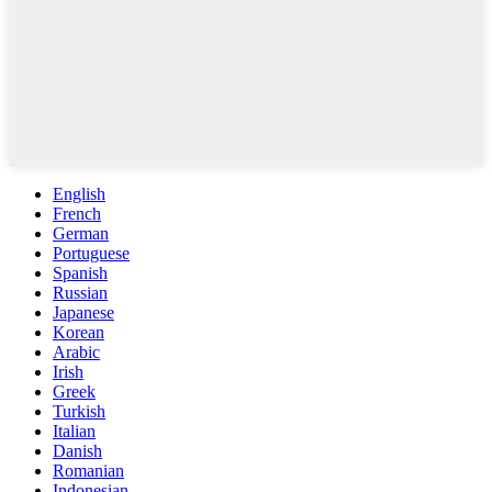
English
French
German
Portuguese
Spanish
Russian
Japanese
Korean
Arabic
Irish
Greek
Turkish
Italian
Danish
Romanian
Indonesian