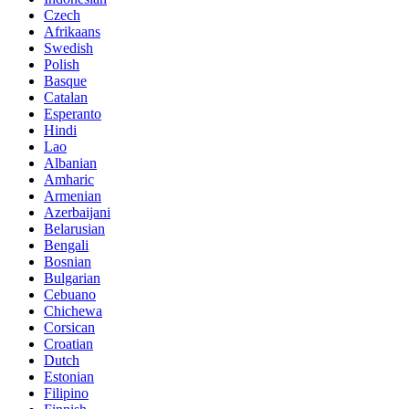
Czech
Afrikaans
Swedish
Polish
Basque
Catalan
Esperanto
Hindi
Lao
Albanian
Amharic
Armenian
Azerbaijani
Belarusian
Bengali
Bosnian
Bulgarian
Cebuano
Chichewa
Corsican
Croatian
Dutch
Estonian
Filipino